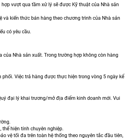
ờng hợp vượt qua tầm xử lý sẽ được Kỹ thuật của Nhà sản
hệ và kiến thức bán hàng theo chương trình của Nhà sản
nếu có yêu cầu.
ủa của Nhà sản xuất. Trong trường hợp không còn hàng
 phối. Việc trả hàng được thực hiện trong vòng 5 ngày kể
uý đại lý khai trương/mở địa điểm kinh doanh mới. Vui
ường.
thể hiện tính chuyên nghiệp.
o vệ tối đa trên toàn hệ thống theo nguyên tắc đầu tiên,