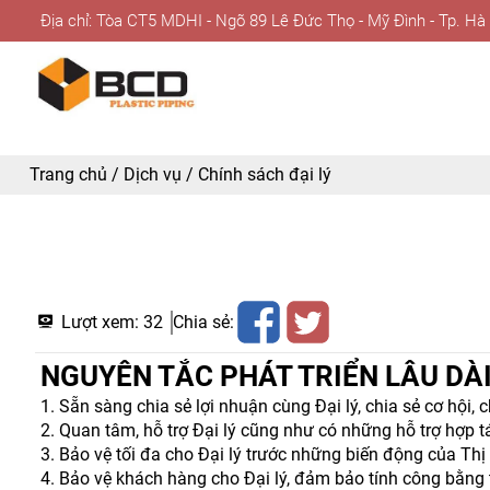
Địa chỉ: Tòa CT5 MDHI - Ngõ 89 Lê Đức Thọ - Mỹ Đình - Tp. Hà
Trang chủ
/
Dịch vụ
/
Chính sách đại lý
Lượt xem:
32
Chia sẻ:
NGUYÊN TẮC PHÁT TRIỂN LÂU DÀI
1. Sẵn sàng chia sẻ lợi nhuận cùng Đại lý, chia sẻ cơ hội, 
2. Quan tâm, hỗ trợ Đại lý cũng như có những hỗ trợ hợp t
3. Bảo vệ tối đa cho Đại lý trước những biến động của Thị
4. Bảo vệ khách hàng cho Đại lý, đảm bảo tính công bằng 