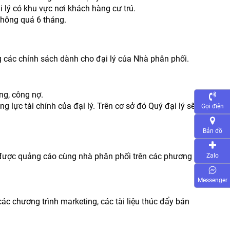
i lý có khu vực nơi khách hàng cư trú.
 không quá 6 tháng.
 các chính sách dành cho đại lý của Nhà phân phối.
ng, công nợ.
 lực tài chính của đại lý. Trên cơ sở đó Quý đại lý sẽ
Gọi điện
Bản đồ
sẽ được quảng cáo cùng nhà phân phối trên các phương tiện
Zalo
Messenger
ác chương trình marketing, các tài liệu thúc đẩy bán