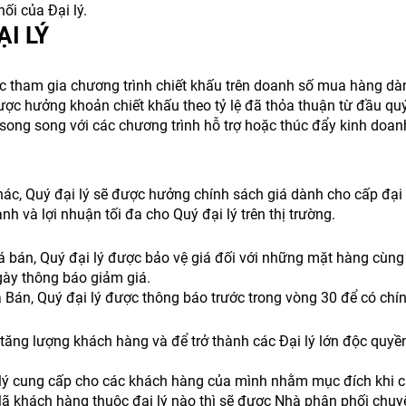
ối của Đại lý.
I LÝ
c tham gia chương trình chiết khấu trên doanh số mua hàng dàn
ợc hưởng khoản chiết khấu theo tỷ lệ đã thỏa thuận từ đầu quý
ong song với các chương trình hỗ trợ hoặc thúc đẩy kinh doanh
ác, Quý đại lý sẽ được hưởng chính sách giá dành cho cấp đại 
 và lợi nhuận tối đa cho Quý đại lý trên thị trường.
 bán, Quý đại lý được bảo vệ giá đối với những mặt hàng cùng
gày thông báo giảm giá.
 Bán, Quý đại lý được thông báo trước trong vòng 30 để có ch
 tăng lượng khách hàng và để trở thành các Đại lý lớn độc quy
lý cung cấp cho các khách hàng của mình nhằm mục đích khi các
 khách hàng thuộc đại lý nào thì sẽ được Nhà phân phối chuyể