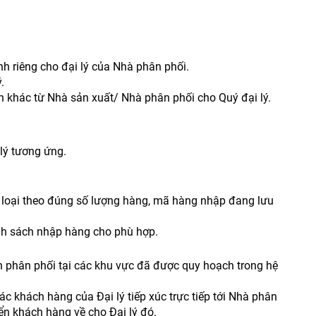
h riêng cho đại lý của Nhà phân phối.
.
 khác từ Nhà sản xuất/ Nhà phân phối cho Quý đại lý.
lý tương ứng.
 loại theo đúng số lượng hàng, mã hàng nhập đang lưu
ính sách nhập hàng cho phù hợp.
ền phân phối tại các khu vực đã được quy hoạch trong hệ
 khách hàng của Đại lý tiếp xúc trực tiếp tới Nhà phân
n khách hàng về cho Đại lý đó.