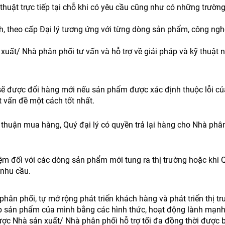
kỹ thuật trực tiếp tại chỗ khi có yêu cầu cũng như có những trư
nh, theo cấp Đại lý tương ứng với từng dòng sản phẩm, công ng
xuất/ Nhà phân phối tư vấn và hỗ trợ về giải pháp và kỹ thuật 
 sẽ được đổi hàng mới nếu sản phẩm được xác định thuộc lỗi c
t vấn đề một cách tốt nhất.
thuận mua hàng, Quý đại lý có quyền trả lại hàng cho Nhà phân
m đối với các dòng sản phẩm mới tung ra thị trường hoặc khi Q
 nhu cầu.
hân phối, tự mở rộng phát triển khách hàng và phát triển thị tr
ản phẩm của mình bằng các hình thức, hoạt động lành mạnh, 
ợc Nhà sản xuất/ Nhà phân phối hỗ trợ tối đa đồng thời được bả