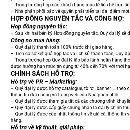
– Trong trường hợp các khách hàng mua lẻ liên hệ trực tiế
– Nhà phân phối bảo vệ quyền phát triển tại đại điểm mới 
HỢP ĐỒNG NGUYÊN TẮC VÀ CÔNG NỢ:
Hợp đồng nguyên tắc:
– Sau khi hai bên ký Hợp đồng nguyên tắc, Quý đại lý sẽ
Công nợ mua hàng:
– Quý đại lý thanh toán 100% trước khi giao hàng.
– Trên cở sở kết quả hợp tác và lịch sử thanh toán, Quý đ
– Trong trường hợp Quý đại lý lập bảo lãnh ngân hàng thời
được hưởng hạn mức tín dụng từ 40% đến 70% với thời hạn
CHÍNH SÁCH HỖ TRỢ:
Hỗ trợ về PR – Marketing:
– Quý đại lý được hỗ trợ catalogue, tờ rơi, banner, … the
thông tin đại chúng và trang web của Nhà phân phối.
– Quý đại lý được tham gia tất cả các chương trình khuy
– Quý đại lý được cấp giấy chứng nhận là đại lý chính th
– Quý đại lý được cập nhật thông tin về giá cả, thông tin
hàng.
Hỗ trợ về kỹ thuật, giải pháp: