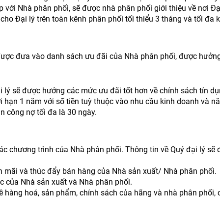
p với Nhà phân phối, sẽ được nhà phân phối giới thiệu về nơi Đạ
cho Đại lý trên toàn kênh phân phối tối thiểu 3 tháng và tối đa
 được đưa vào danh sách ưu đãi của Nhà phân phối, được hưởng
ại lý sẽ được hưởng các mức ưu đãi tốt hơn về chính sách tín dụ
 hạn 1 năm với số tiền tuỳ thuộc vào nhu cầu kinh doanh và năng
 công nợ tối đa là 30 ngày.
o các chương trình của Nhà phân phối. Thông tin về Quý đại lý 
ến mãi và thúc đẩy bán hàng của Nhà sản xuất/ Nhà phân phối.
ức của Nhà sản xuất và Nhà phân phối.
 về hàng hoá, sản phẩm, chính sách của hãng và nhà phân phối, c