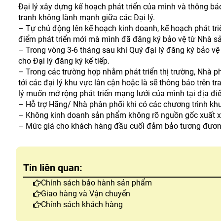
Đại lý xây dựng kế hoạch phát triển của mình và thông b
tranh không lành mạnh giữa các Đại lý.
– Tự chủ động lên kế hoạch kinh doanh, kế hoạch phát tri
điểm phát triển mới mà mình đã đăng ký bảo vệ từ Nhà s
– Trong vòng 3-6 tháng sau khi Quý đại lý đăng ký bảo vệ
cho Đại lý đăng ký kế tiếp.
– Trong các trường hợp nhằm phát triển thị trường, Nhà p
tới các đại lý khu vực lân cận hoặc là sẽ thông báo trên 
lý muốn mở rộng phát triển mạng lưới của mình tại địa điể
– Hỗ trợ Hãng/ Nhà phân phối khi có các chương trình khu
– Không kinh doanh sản phẩm không rõ nguồn gốc xuất xứ
– Mức giá cho khách hàng đầu cuối đảm bảo tương đương 
Tin liên quan:
Chính sách bảo hành sản phẩm
Giao hàng và Vận chuyển
Chính sách khách hàng