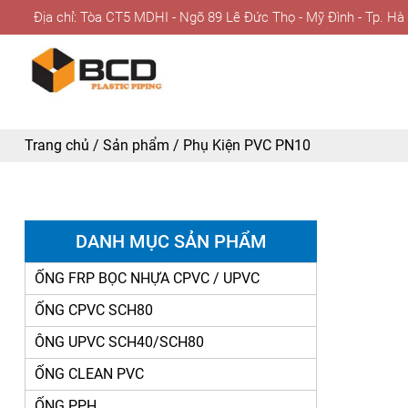
Địa chỉ: Tòa CT5 MDHI - Ngõ 89 Lê Đức Thọ - Mỹ Đình - Tp. Hà
Trang chủ
/
Sản phẩm
/
Phụ Kiện PVC PN10
DANH MỤC SẢN PHẨM
ỐNG FRP BỌC NHỰA CPVC / UPVC
ỐNG CPVC SCH80
ÔNG UPVC SCH40/SCH80
ỐNG CLEAN PVC
ỐNG PPH