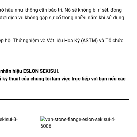
ó hầu như không cần bảo trì. Nó sẽ không bị rỉ sét, đóng
g đợi dịch vụ không gặp sự cố trong nhiều năm khi sử dụng
iệp hội Thử nghiệm và Vật liệu Hoa Kỳ (ASTM) và Tổ chức
a nhãn hiệu ESLON SEKISUI.
 kỹ thuật của chúng tôi làm việc trực tiếp với bạn nếu các