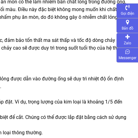
bị ăn mòn có thể làm nhiễm bẩn chất lỏng trong đường ống,
ự đổi màu. Điều này đặc biệt không mong muốn khi chất
Gọi điện
 phẩm phụ ăn mòn, do đó không gây ô nhiễm chất lỏng
Bản đồ
ác, đảm bảo tổn thất ma sát thấp và tốc độ dòng chảy cao.
Zalo
 chảy cao sẽ được duy trì trong suốt tuổi thọ của hệ thống
Messenger
t lỏng được dẫn vào đường ống sẽ duy trì nhiệt độ ổn định
.
ắp đặt. Ví dụ, trọng lượng của kim loại là khoảng 1/5 đến
biệt để cắt. Chúng có thể được lắp đặt bằng cách sử dụng
 loại thông thường.