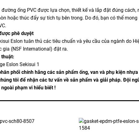
 đường ống PVC được lựa chọn, thiết kế và lắp đặt đúng cách, n
mòn hoặc thúc đẩy sự tích tụ bên trong. Do đó, bạn có thể mon
VC.
được phê duyệt
isui Eslon tuân thủ các tiêu chuẩn và yêu cầu của ngành do H
 gia (NSF International) đặt ra.
 thuật:
phân phối chính hãng các sản phẩm ống, van và phụ kiện nhự
chúng tôi để nhận các tư vấn về sản phẩm và giải pháp. Đội ngũ
ngoài phạm vi hiểu biết !