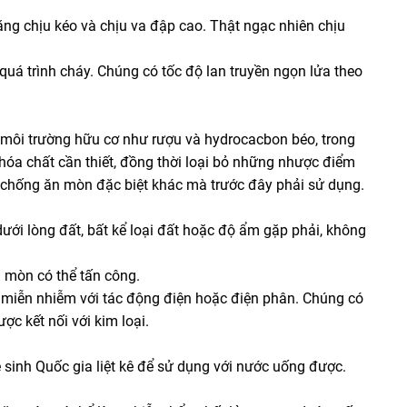
ng chịu kéo và chịu va đập cao. Thật ngạc nhiên chịu
uá trình cháy. Chúng có tốc độ lan truyền ngọn lửa theo
à môi trường hữu cơ như rượu và hydrocacbon béo, trong
hóa chất cần thiết, đồng thời loại bỏ những nhược điểm
iệu chống ăn mòn đặc biệt khác mà trước đây phải sử dụng.
dưới lòng đất, bất kể loại đất hoặc độ ẩm gặp phải, không
 mòn có thể tấn công.
 miễn nhiễm với tác động điện hoặc điện phân. Chúng có
ợc kết nối với kim loại.
sinh Quốc gia liệt kê để sử dụng với nước uống được.