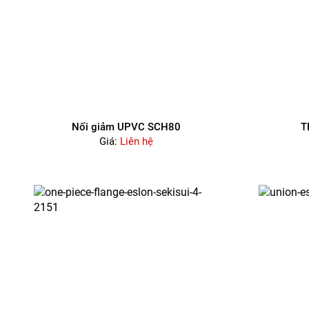
Nối giảm UPVC SCH80
T
Giá:
Liên hệ