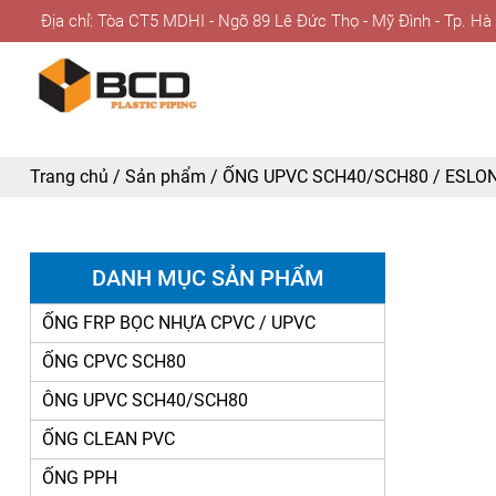
Địa chỉ: Tòa CT5 MDHI - Ngõ 89 Lê Đức Thọ - Mỹ Đình - Tp. Hà
Trang chủ
/
Sản phẩm
/
ỐNG UPVC SCH40/SCH80
/
ESLON
DANH MỤC SẢN PHẨM
ỐNG FRP BỌC NHỰA CPVC / UPVC
ỐNG CPVC SCH80
ÔNG UPVC SCH40/SCH80
ỐNG CLEAN PVC
ỐNG PPH