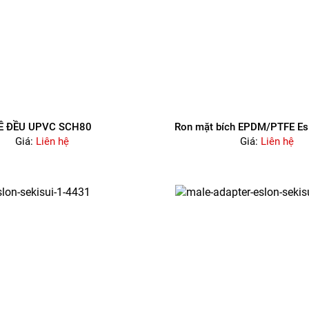
Ê ĐỀU UPVC SCH80
Ron mặt bích EPDM/PTFE Esl
Giá:
Liên hệ
Giá:
Liên hệ