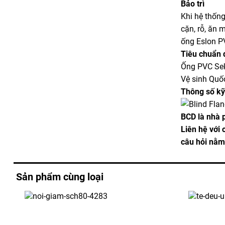
Bảo trì
Khi hệ thống
cặn, rỗ, ăn 
ống Eslon P
Tiêu chuẩn 
Ống PVC Sek
Vệ sinh Quốc
Thông số kỹ
BCD là nhà 
Liên hệ với 
câu hỏi nằm 
Sản phẩm cùng loại