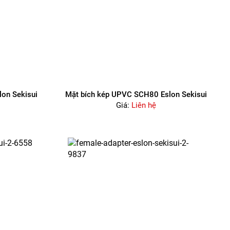
on Sekisui
Mặt bích kép UPVC SCH80 Eslon Sekisui
Giá:
Liên hệ