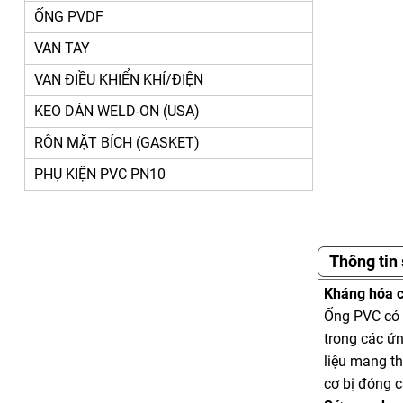
ỐNG PVDF
VAN TAY
VAN ĐIỀU KHIỂN KHÍ/ĐIỆN
KEO DÁN WELD-ON (USA)
RÔN MẶT BÍCH (GASKET)
PHỤ KIỆN PVC PN10
Thông tin
Kháng hóa 
Ống PVC có 
trong các ứn
liệu mang t
cơ bị đóng 