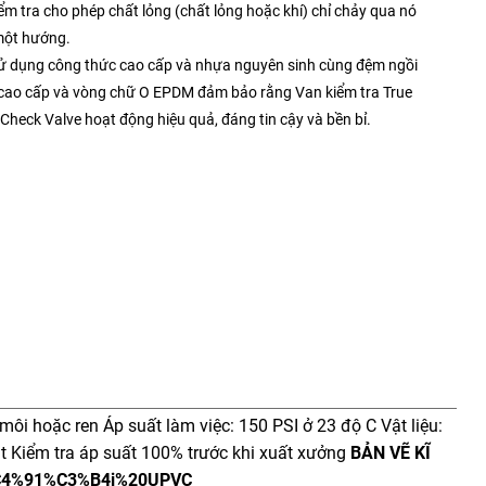
ểm tra cho phép chất lỏng (chất lỏng hoặc khí) chỉ chảy qua nó
một hướng.
sử dụng công thức cao cấp và nhựa nguyên sinh cùng đệm ngồi
cao cấp và vòng chữ O EPDM đảm bảo rằng Van kiểm tra True
Check Valve hoạt động hiệu quả, đáng tin cậy và bền bỉ.
môi hoặc ren Áp suất làm việc: 150 PSI ở 23 độ C Vật liệu:
Kiểm tra áp suất 100% trước khi xuất xưởng
BẢN VẼ KĨ