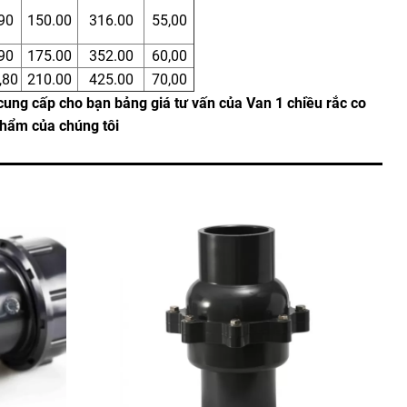
90
150.00
316.00
55,00
90
175.00
352.00
60,00
,80
210.00
425.00
70,00
cung cấp cho bạn bảng giá tư vấn của Van 1 chiều rắc co
hẩm của chúng tôi