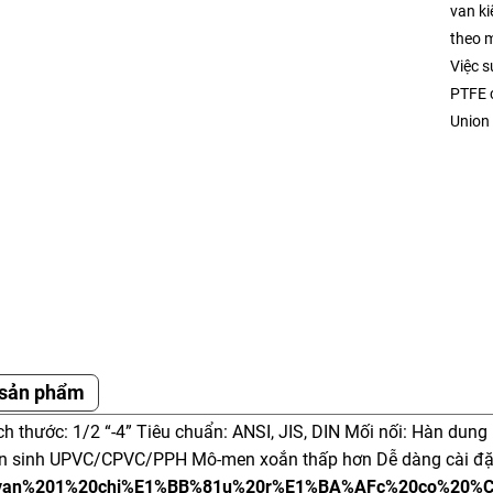
van ki
theo 
Việc 
PTFE 
Union 
 sản phẩm
h thước: 1/2 “-4” Tiêu chuẩn: ANSI, JIS, DIN Mối nối: Hàn dung 
 sinh UPVC/CPVC/PPH Mô-men xoắn thấp hơn Dễ dàng cài đặt 