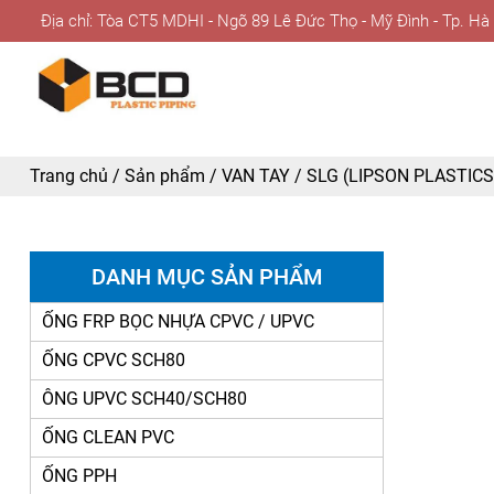
Địa chỉ: Tòa CT5 MDHI - Ngõ 89 Lê Đức Thọ - Mỹ Đình - Tp. Hà
Trang chủ
/
Sản phẩm
/
VAN TAY
/
SLG (LIPSON PLASTICS
DANH MỤC SẢN PHẨM
ỐNG FRP BỌC NHỰA CPVC / UPVC
ỐNG CPVC SCH80
ÔNG UPVC SCH40/SCH80
ỐNG CLEAN PVC
ỐNG PPH