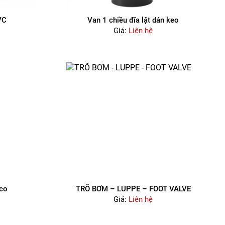
VC
Van 1 chiều đĩa lật dán keo
Giá:
Liên hệ
co
TRÕ BƠM – LUPPE – FOOT VALVE
Giá:
Liên hệ