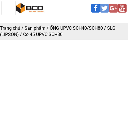
Trang chủ
/
Sản phẩm
/
ỐNG UPVC SCH40/SCH80
/
SLG
(LIPSON)
/
Co 45 UPVC SCH80