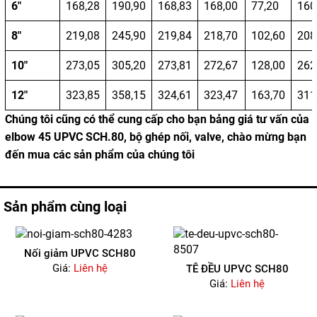
6″
168,28
190,90
168,83
168,00
77,20
160
8″
219,08
245,90
219,84
218,70
102,60
208
10″
273,05
305,20
273,81
272,67
128,00
262
12″
323,85
358,15
324,61
323,47
163,70
311
Chúng tôi cũng có thể cung cấp cho bạn bảng giá tư vấn của
elbow 45 UPVC SCH.80, bộ ghép nối, valve, chào mừng bạn
đến mua các sản phẩm của chúng tôi
Sản phẩm cùng loại
Nối giảm UPVC SCH80
Giá:
Liên hệ
TÊ ĐỀU UPVC SCH80
Giá:
Liên hệ