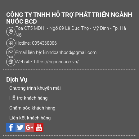
CÔNG TY TNHH HỖ TRỢ PHÁT TRIỂN NGÀNH
NƯỚC BCD
Tòa CT5 MDHI - Ngõ 89 Lê Đức Thọ - Mỹ Đình - Tp. Hà
Nội
Hotline: 0354368886
Email liên hệ: kinhdoanhbcd@gmail.com
Website: https://nganhnuoc.vn/
Dịch Vụ
Chương trình khuyến mãi
Hỗ trợ khách hàng
Chăm sóc khách hàng
Liên kết khách hàng