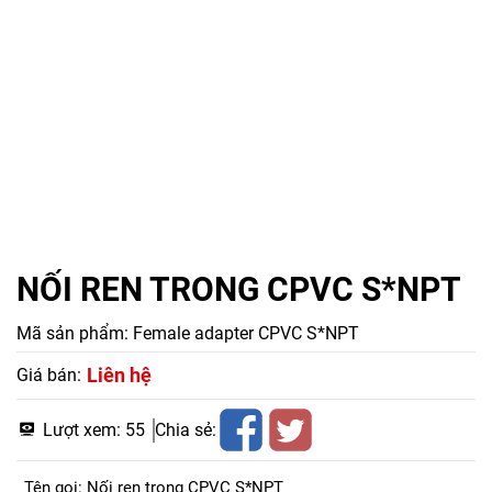
NỐI REN TRONG CPVC S*NPT
Mã sản phẩm:
Female adapter CPVC S*NPT
Liên hệ
Giá bán:
Lượt xem:
55
Chia sẻ:
Tên gọi: Nối ren trong CPVC S*NPT