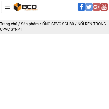
Trang chủ
/
Sản phẩm
/
ỐNG CPVC SCH80
/
NỐI REN TRONG
CPVC S*NPT