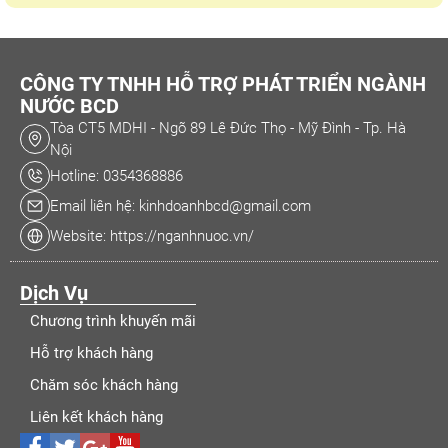
CÔNG TY TNHH HỖ TRỢ PHÁT TRIỂN NGÀNH
NƯỚC BCD
Tòa CT5 MDHI - Ngõ 89 Lê Đức Thọ - Mỹ Đình - Tp. Hà
Nội
Hotline: 0354368886
Email liên hệ: kinhdoanhbcd@gmail.com
Website: https://nganhnuoc.vn/
Dịch Vụ
Chương trình khuyến mãi
Hỗ trợ khách hàng
Chăm sóc khách hàng
Liên kết khách hàng