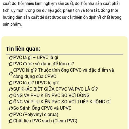
xuất đòi hỏi nhiều kinh nghiệm sản xuất, đòi hỏi nhà sản xuất phải
tích lũy một lượng lớn dữ liệu gốc, phân tích và tóm tắt, đồng thời
hướng dẫn sản xuất để đạt được sự cải thiện ổn định về chất lượng
sản phẩm.
Tin liên quan:
PVC là gì – uPVC là gì
PVC được sử dụng để làm gì?
CPVC là gì? Thuộc tính ống CPVC và đặc điểm và
công dụng của CPVC
PVC là gì? UPVC là gì?
SỰ KHÁC BIỆT GIỮA CPVC VÀ PVC LÀ GÌ?
ỐNG VÀ PHỤ KIỆN PVC SO VỚI ĐỒNG
ỐNG VÀ PHỤ KIỆN PVC SO VỚI THÉP KHÔNG GỈ
So Sánh Ống CPVC và UPVC
PVC (Polyvinyl clorua)
Chất liệu PVC sạch (Clean PVC)