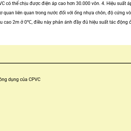
PVC có thể chịu được điện áp cao hơn 30.000 vôn.
4. Hiệu suất á
ơ quan liên quan trong nước đối với ống nhựa chôn, độ cứng vò
ều cao 2m ở 0℃, điều này phản ánh đầy đủ hiệu suất tác động ở 
công dụng của CPVC