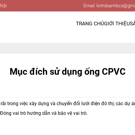
 Nội
Email: kinhdoanhbcd@gma
TRANG CHỦ
GIỚI THIỆU
S
Mục đích sử dụng ống CPVC
 trong việc xây dựng và chuyển đổi lưới điện đô thị; các dự án
Đóng vai trò hướng dẫn và bảo vệ vai trò.