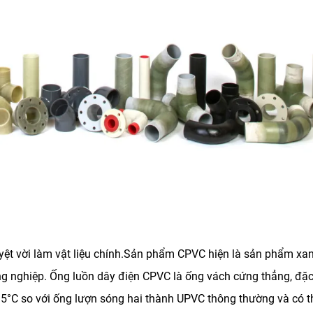
ệt vời làm vật liệu chính.Sản phẩm CPVC hiện là sản phẩm xanh 
g nghiệp. Ống luồn dây điện CPVC là ống vách cứng thẳng, đặc
5°C so với ống lượn sóng hai thành UPVC thông thường và có thể