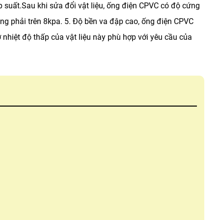
p suất.Sau khi sửa đổi vật liệu, ống điện CPVC có độ cứng
ng phải trên 8kpa.
5. Độ bền va đập cao, ống điện CPVC
nhiệt độ thấp của vật liệu này phù hợp với yêu cầu của