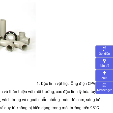
Gọi điện
Bản đồ
Zalo
1. Đặc tính vật liệu.Ống điện CPVC sử
Messenger
và thân thiện với môi trường, các đặc tính lý hóa tuyệt
, vách trong và ngoài nhẵn phẳng, màu đỏ cam, sáng bắt
 duy trì không bị biến dạng trong môi trường trên 93°C