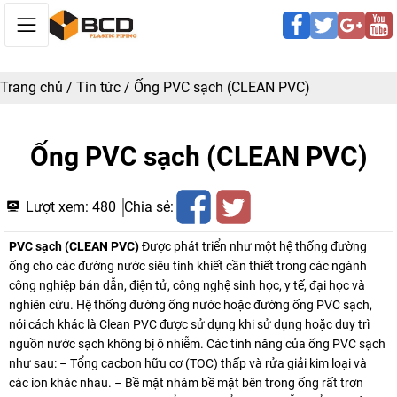
Trang chủ
/
Tin tức
/
Ống PVC sạch (CLEAN PVC)
Ống PVC sạch (CLEAN PVC)
Lượt xem:
480
Chia sẻ:
PVC sạch (CLEAN PVC)
Được phát triển như một hệ thống đường
ống cho các đường nước siêu tinh khiết cần thiết trong các ngành
công nghiệp bán dẫn, điện tử, công nghệ sinh học, y tế, đại học và
nghiên cứu. Hệ thống đường ống nước hoặc đường ống PVC sạch,
nói cách khác là Clean PVC được sử dụng khi sử dụng hoặc duy trì
nguồn nước sạch không bị ô nhiễm. Các tính năng của ống PVC sạch
như sau: – Tổng cacbon hữu cơ (TOC) thấp và rửa giải kim loại và
các ion khác nhau. – Bề mặt nhám bề mặt bên trong ống rất trơn