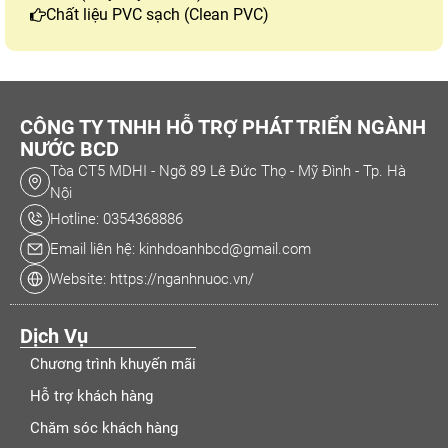
Chất liệu PVC sạch (Clean PVC)
CÔNG TY TNHH HỖ TRỢ PHÁT TRIỂN NGÀNH
NƯỚC BCD
Tòa CT5 MDHI - Ngõ 89 Lê Đức Thọ - Mỹ Đình - Tp. Hà
Nội
Hotline: 0354368886
Email liên hệ: kinhdoanhbcd@gmail.com
Website: https://nganhnuoc.vn/
Dịch Vụ
Chương trình khuyến mãi
Hỗ trợ khách hàng
Chăm sóc khách hàng