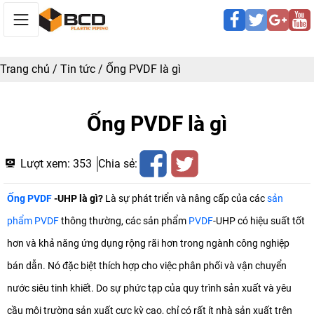
Trang chủ
/
Tin tức
/
Ống PVDF là gì
Ống PVDF là gì
Lượt xem:
353
Chia sẻ:
Ống PVDF
-UHP là gì?
Là sự phát triển và nâng cấp của các
sản
phẩm PVDF
thông thường, các sản phẩm
PVDF
-UHP có hiệu suất tốt
hơn và khả năng ứng dụng rộng rãi hơn trong ngành công nghiệp
bán dẫn. Nó đặc biệt thích hợp cho việc phân phối và vận chuyển
nước siêu tinh khiết. Do sự phức tạp của quy trình sản xuất và yêu
cầu môi trường sản xuất cực kỳ cao, chỉ có rất ít nhà sản xuất trên