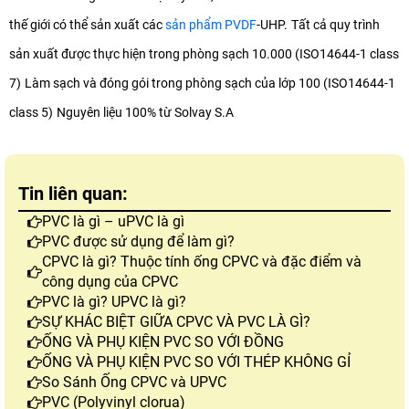
thế giới có thể sản xuất các
sản phẩm PVDF
-UHP.
Tất cả quy trình
sản xuất được thực hiện trong phòng sạch 10.000 (ISO14644-1 class
7)
Làm sạch và đóng gói trong phòng sạch của lớp 100 (ISO14644-1
class 5)
Nguyên liệu 100% từ Solvay S.A
Tin liên quan:
PVC là gì – uPVC là gì
PVC được sử dụng để làm gì?
CPVC là gì? Thuộc tính ống CPVC và đặc điểm và
công dụng của CPVC
PVC là gì? UPVC là gì?
SỰ KHÁC BIỆT GIỮA CPVC VÀ PVC LÀ GÌ?
ỐNG VÀ PHỤ KIỆN PVC SO VỚI ĐỒNG
ỐNG VÀ PHỤ KIỆN PVC SO VỚI THÉP KHÔNG GỈ
So Sánh Ống CPVC và UPVC
PVC (Polyvinyl clorua)