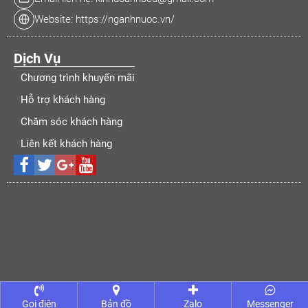
Website: https://nganhnuoc.vn/
Dịch Vụ
Chương trình khuyến mãi
Hỗ trợ khách hàng
Chăm sóc khách hàng
Liên kết khách hàng
Gọi điện
Bản đồ
Zalo
Messenger