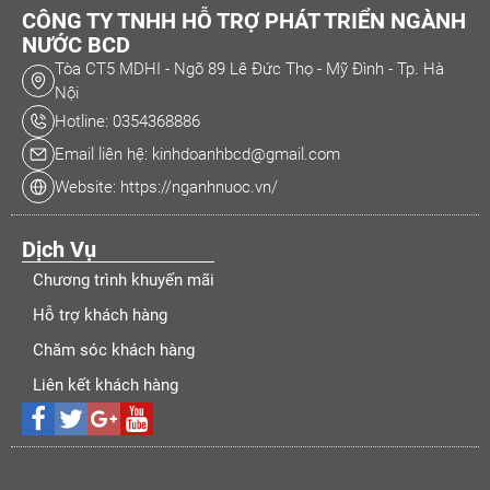
CÔNG TY TNHH HỖ TRỢ PHÁT TRIỂN NGÀNH
NƯỚC BCD
Tòa CT5 MDHI - Ngõ 89 Lê Đức Thọ - Mỹ Đình - Tp. Hà
Nội
Hotline: 0354368886
Email liên hệ: kinhdoanhbcd@gmail.com
Website: https://nganhnuoc.vn/
Dịch Vụ
Chương trình khuyến mãi
Hỗ trợ khách hàng
Chăm sóc khách hàng
Liên kết khách hàng