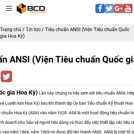
Trang chủ
/
Tin tức
/
Tiêu chuẩn ANSI (Viện Tiêu chuẩn Quốc
gia Hoa Kỳ)
ẩn ANSI (Viện Tiêu chuẩn Quốc gi
ốc gia Hoa Kỳ)
Lần này, chúng ta hãy xem xét tiêu chuẩn ANSI, Hiệ
và Luyện kim Hoa Kỳ) sau khi thành lập Ủy ban Tiêu chuẩn Kỹ thuật Hoa 
êu chuẩn Hoa Kỳ (ASA) vào năm 1928. ASA là một hoạt động tiêu chuẩn h
h doanh như bảo vệ người tiêu dùng và thúc đẩy việc thiết lập các tiêu ch
) vào năm 1966, năm 1969 nó được đổi tên thành ANSI.
ANSI là một tổ c