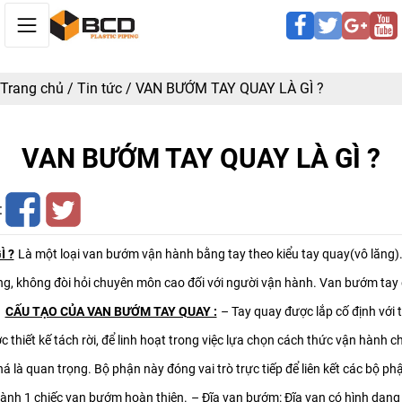
Trang chủ
/
Tin tức
/
VAN BƯỚM TAY QUAY LÀ GÌ ?
VAN BƯỚM TAY QUAY LÀ GÌ ?
:
Ì ?
Là một loại van bướm vận hành bằng tay theo kiểu tay quay(vô lăng). 
g, không đòi hỏi chuyên môn cao đối với người vận hành. Van bướm tay
n
CẤU TẠO CỦA VAN BƯỚM TAY QUAY :
– Tay quay được lắp cố định với 
thiết kế tách rời, để linh hoạt trong việc lựa chọn cách thức vận hành c
là quan trọng. Bộ phận này đóng vai trò trực tiếp để liên kết các bộ phận
ành 1 chiếc van bướm hoàn thiện.
– Đĩa van bướm: Đĩa van có hình dạng