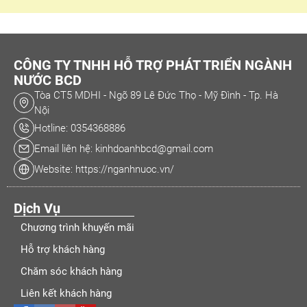
CÔNG TY TNHH HỖ TRỢ PHÁT TRIỂN NGÀNH
NƯỚC BCD
Tòa CT5 MDHI - Ngõ 89 Lê Đức Thọ - Mỹ Đình - Tp. Hà
Nội
Hotline: 0354368886
Email liên hệ: kinhdoanhbcd@gmail.com
Website: https://nganhnuoc.vn/
Dịch Vụ
Chương trình khuyến mãi
Hỗ trợ khách hàng
Chăm sóc khách hàng
Liên kết khách hàng