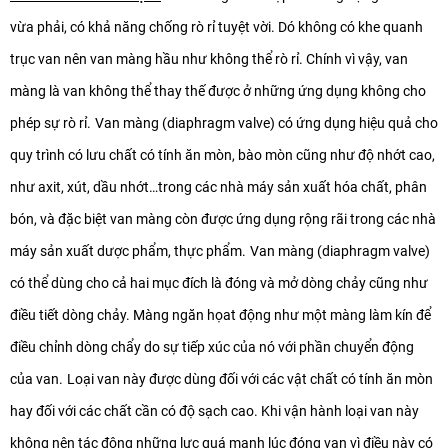
vừa phải, có khả năng chống rò rỉ tuyệt vời. Dó không có khe quanh
trục van nên van màng hầu như không thể rò rỉ. Chính vì vậy, van
màng là van không thể thay thế được ở những ứng dụng không cho
phép sự rò rỉ.
Van màng (diaphragm valve) có ứng dụng hiệu quả cho
quy trình có lưu chất có tính ăn mòn, bào mòn cũng như độ nhớt cao,
như axit, xút, dầu nhớt…trong các nhà máy sản xuất hóa chất, phân
bón, và đặc biệt van màng còn được ứng dụng rộng rãi trong các nhà
máy sản xuất dược phẩm, thực phẩm.
Van màng (diaphragm valve)
có thể dùng cho cả hai mục đích là đóng và mở dòng chảy cũng như
điều tiết dòng chảy. Màng ngăn họat động như một màng làm kín để
điều chỉnh dòng chẩy do sự tiếp xúc của nó với phần chuyển động
của van.
Loại van này được dùng đối với các vật chất có tính ăn mòn
hay đối với các chất cần có độ sạch cao. Khi vận hành loại van này
không nên tác động những lực quá mạnh lúc đóng van vì điều này có