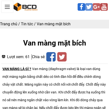
Trang chủ
/
Tin tức
/
Van màng mặt bích
Van màng mặt bích
Lượt xem:
61
Chia sẻ:
VAN MÀNG LÀ GÌ ?
Van màng (diaphragm valve) là loại van dùng
một màng ngăn bằng chất dẻo có tính đàn hồi để điều chỉnh dòng
chảy vật chất. Màng ngăn này có chốt nối với chốt đẩy. Chốt đẩy này
chuyển động lên xuống nhờ cần van.
Khi chốt đẩy được hạ xuống thì
nó sẽ nén màng ngăn chặt vào vòng làm kín. Khi đó dòng chảy qua
van màng sẽ bị chặn lại. Nếu chốt đẩy được kéo lên thì màng ngăn sẽ