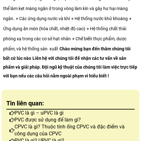
thể làm kẹt màng ngăn ở trong vòng làm kín và gây hư hại màng
ngăn.
+ Các ứng dụng nước và khí
+ Hệ thống nước khử khoáng
+
Ứng dụng ăn mòn (hóa chất, nhiệt độ cao)
+ Hệ thống chất thải
phóng xạ trong các cơ sở hạt nhân
+ Chế biến thực phẩm, dược
phẩm, và hệ thống sản xuất
Chào mừng bạn đến thăm chúng tôi
bất cứ lúc nào
Liên hệ với chúng tôi để nhận các tư vấn về sản
phẩm và giải pháp. Đội ngũ kỹ thuật của chúng tôi làm việc trực tiếp
với bạn nếu các câu hỏi nằm ngoài phạm vi hiểu biết !
Tin liên quan:
PVC là gì – uPVC là gì
PVC được sử dụng để làm gì?
CPVC là gì? Thuộc tính ống CPVC và đặc điểm và
công dụng của CPVC
PVC là gì? UPVC là gì?