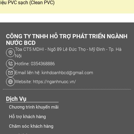
liệu PVC sạch (Clean PVC)
CÔNG TY TNHH HỖ TRỢ PHÁT TRIỂN NGÀNH
NƯỚC BCD
Tòa CT5 MDHI - Ngõ 89 Lê Đức Thọ - Mỹ Đình - Tp. Hà
Nội
Hotline: 0354368886
Email liên hệ: kinhdoanhbcd@gmail.com
Website: https://nganhnuoc.vn/
Dịch Vụ
Chương trình khuyến mãi
Hỗ trợ khách hàng
Chăm sóc khách hàng