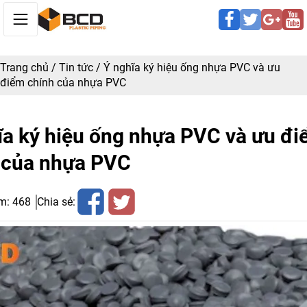
Trang chủ
/
Tin tức
/
Ý nghĩa ký hiệu ống nhựa PVC và ưu
điểm chính của nhựa PVC
ĩa ký hiệu ống nhựa PVC và ưu đ
 của nhựa PVC
m:
468
Chia sẻ: