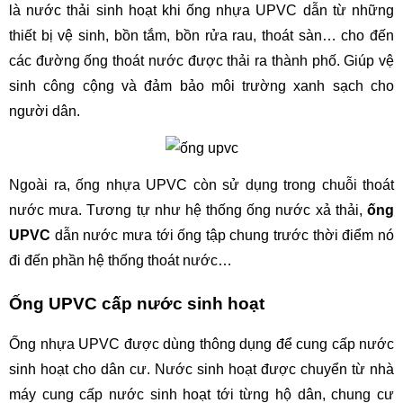
là nước thải sinh hoạt khi ống nhựa UPVC dẫn từ những 
thiết bị vệ sinh, bồn tắm, bồn rửa rau, thoát sàn… cho đến 
các đường ống thoát nước được thải ra thành phố. Giúp vệ 
sinh công cộng và đảm bảo môi trường xanh sạch cho 
người dân.
Ngoài ra, ống nhựa UPVC còn sử dụng trong chuỗi thoát 
nước mưa. Tương tự như hệ thống ống nước xả thải, 
ống 
UPVC
 dẫn nước mưa tới ống tập chung trước thời điểm nó 
đi đến phần hệ thống thoát nước…
Ống UPVC cấp nước sinh hoạt
Ống nhựa UPVC được dùng thông dụng để cung cấp nước 
sinh hoạt cho dân cư. Nước sinh hoạt được chuyển từ nhà 
máy cung cấp nước sinh hoạt tới từng hộ dân, chung cư 