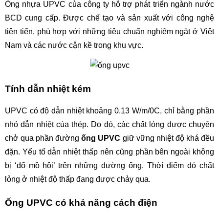
Ống nhựa UPVC của công ty hỗ trợ phát triển ngành nước 
BCD cung cấp. Được chế tạo và sản xuất với công nghệ 
tiên tiến, phù hợp với những tiêu chuẩn nghiêm ngặt ở Việt 
Nam và các nước cận kề trong khu vực.
Tính dẫn nhiệt kém
UPVC có độ dẫn nhiệt khoảng 0.13 W/m/0C, chỉ bằng phần 
nhỏ dẫn nhiệt của thép. Do đó, các chất lỏng được chuyên 
chở qua phần đường 
ống UPVC
 giữ vững nhiệt độ khá đều 
đặn. Yếu tố dẫn nhiệt thấp nên cũng phần bên ngoài không 
bị ‘đổ mồ hôi’ trên những đường ống. Thời điểm đó chất 
lỏng ở nhiệt độ thấp đang được chảy qua.
Ống UPVC có khả năng cách điện 