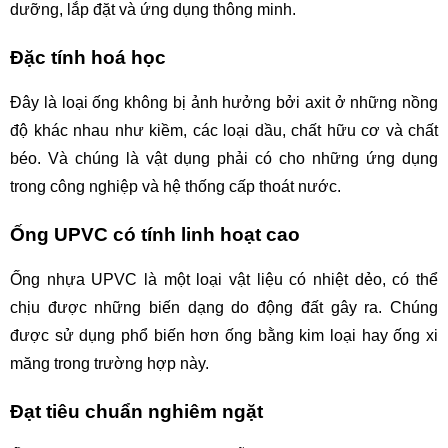
dưỡng, lắp đặt và ứng dụng thông minh.
Đặc tính hoá học
Đây là loại ống không bị ảnh hưởng bởi axit ở những nồng 
độ khác nhau như kiềm, các loại dầu, chất hữu cơ và chất 
béo. Và chúng là vật dụng phải có cho những ứng dụng 
trong công nghiệp và hệ thống cấp thoát nước.
Ống UPVC có tính linh hoạt cao 
Ống nhựa UPVC là một loại vật liệu có nhiệt dẻo, có thể 
chịu được những biến dạng do động đất gây ra. Chúng 
được sử dụng phổ biến hơn ống bằng kim loại hay ống xi 
măng trong trường hợp này.
Đạt tiêu chuẩn nghiêm ngặt 