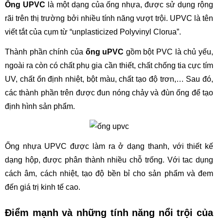
Ống UPVC
 là một dạng của ống nhựa, được sử dụng rộng 
rãi trên thị trường bởi nhiều tính năng vượt trội. UPVC là tên 
viết tắt của cụm từ “unplasticized Polyvinyl Clorua”. 
Thành phần chính của 
ống uPVC
 gồm bột PVC là chủ yếu, 
ngoài ra còn có chất phụ gia cần thiết, chất chống tia cực tím 
UV, chất ổn định nhiệt, bột màu, chất tạo độ trơn,… Sau đó, 
các thành phần trên được đun nóng chảy và đùn ống để tạo 
định hình sản phẩm.
Ống nhựa UPVC được làm ra ở dạng thanh, với thiết kế 
dạng hộp, được phân thành nhiều chỗ trống. Với tac dụng 
cách âm, cách nhiệt, tạo độ bền bỉ cho sản phẩm và đem 
đến giá trị kinh tế cao.
Điểm mạnh và những tính năng nổi trội của 