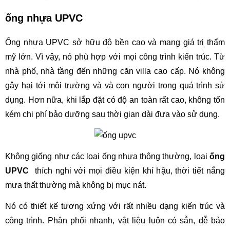
ống nhựa UPVC
Ống nhựa UPVC sở hữu độ bền cao và mang giá trị thẩm 
mỹ lớn. Vì vậy, nó phù hợp với mọi công trình kiến trúc. Từ 
nhà phố, nhà tầng đến những căn villa cao cấp. Nó không 
gây hại tới môi trường và và con người trong quá trình sử 
dụng. Hơn nữa, khi lắp đặt có độ an toàn rất cao, không tốn 
kém chi phí bảo dưỡng sau thời gian dài đưa vào sử dụng.
Không giống như các loại ống nhựa thông thường, loại 
ống 
UPVC
  thích nghi với mọi điều kiện khí hậu, thời tiết nắng 
mưa thất thường mà không bị mục nát.
Nó có thiết kế tương xứng với rất nhiều dạng kiến trúc và 
công trình. Phân phối nhanh, vật liệu luôn có sẵn, dễ bảo 