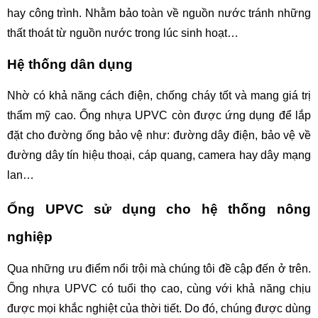
hay công trình. Nhằm bảo toàn về nguồn nước tránh những 
thất thoát từ nguồn nước trong lúc sinh hoạt…
Hệ thống dân dụng
Nhờ có khả năng cách điện, chống cháy tốt và mang giá trị 
thẩm mỹ cao. Ống nhựa UPVC còn được ứng dụng để lắp 
đặt cho đường ống bảo vệ như: đường dây điện, bảo vệ về 
đường dây tín hiệu thoại, cáp quang, camera hay dây mạng 
lan…
Ống UPVC sử dụng cho hệ thống nông 
nghiệp 
Qua những ưu điểm nổi trội mà chúng tôi đề cập đến ở trên. 
Ống nhựa UPVC có tuổi thọ cao, cùng với khả năng chịu 
được mọi khắc nghiệt của thời tiết. Do đó, chúng được dùng 