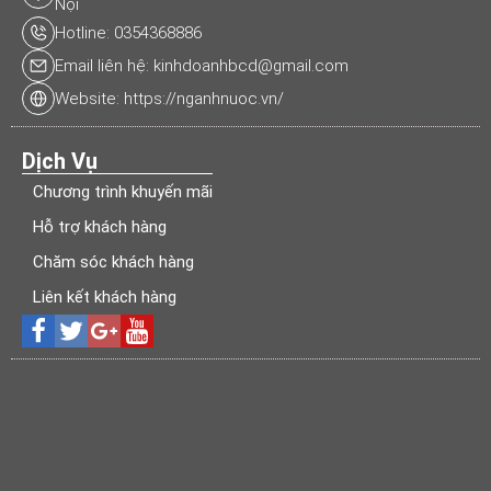
Nội
Hotline: 0354368886
Email liên hệ: kinhdoanhbcd@gmail.com
Website: https://nganhnuoc.vn/
Dịch Vụ
Chương trình khuyến mãi
Hỗ trợ khách hàng
Chăm sóc khách hàng
Liên kết khách hàng