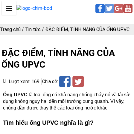
Trang chủ
/
Tin tức
/
ĐẶC ĐIỂM, TÍNH NĂNG CỦA ỐNG UPVC
ĐẶC ĐIỂM, TÍNH NĂNG CỦA
ỐNG UPVC
Lượt xem:
169
Chia sẻ:
Ống UPVC
 là loại ống có khả năng chống cháy nổ và tái sử 
dụng không nguy hại đến môi trường xung quanh. Vì vậy, 
chúng dần được thay thế các loại ống nước khác. 
Tìm hiểu ống UPVC nghĩa là gì?