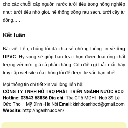
cho các chuỗi cấp nguồn nước tưới tiêu trong nông nghiệp 
như: tưới tiêu nhỏ giọt, hệ thống trồng rau sạch, tưới cây tự 
động,….
Kết luận
Bài viết trên, chúng tôi đã chia sẻ những thông tin về 
ống 
UPVC
. Hy vọng sẽ giúp bạn lựa chọn được loại ống chất 
lượng với mức giá cả phải chăng. Còn điều gì thắc mắc hãy 
truy cập website của chúng tôi để được tư vấn bạn nhé!
Mọi thông tin chi tiết xin vui lòng liên hệ:
CÔNG TY TNHH HỖ TRỢ PHÁT TRIỂN NGÀNH NƯỚC BCD
Hotline: 03543.68886
Địa chỉ:
Tòa CT5 MDHI -Ngõ 89 Lê
Đức Thọ – Mỹ Đình -Hà Nội
Email:
kinhdoanhbcd@gmail.com
Website:
http://nganhnuoc.vn/