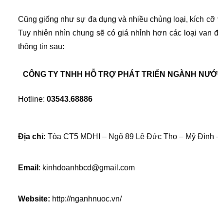
Cũng giống như sự đa dụng và nhiều chủng loại, kích cỡ
Tuy nhiên nhìn chung sẽ có giá nhỉnh hơn các loại van đ
thông tin sau:
CÔNG TY TNHH HỖ TRỢ PHÁT TRIỂN NGÀNH NƯ
Hotline: 
03543.68886
Địa chỉ:
 Tòa CT5 MDHI – Ngõ 89 Lê Đức Thọ – Mỹ Đình 
Email
: kinhdoanhbcd@gmail.com
Website:
 http://nganhnuoc.vn/