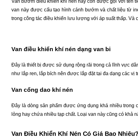
Van bướm điều khiển khí nén hay còn được gọi với tên ti
van này được cấu tạo hình cánh bướm và chất liệu từ ino
trong công tác điều khiển lưu lượng với áp suất thấp. Và 
Van điều khiển khí nén dạng van bi
Đây là thiết bị được sử dụng rộng rãi trong cả lĩnh vực 
như lắp ren, lắp bích nên được lắp đặt tại đa dạng các vị t
Van cổng dao khí nén
Đây là dòng sản phẩm được ứng dụng khá nhiều trong các
lỏng hay chứa nhiều tạp chất. Loại van này cũng có khả 
Van Điều Khiển Khí Nén Có Giá Bao Nhiêu