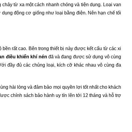
 chảy từ xa một cách nhanh chóng và tiện dụng. Loại van 
ử dụng động cơ giống như loại bằng điện. Nên hạn chế tối 
ền rất cao. Bên trong thiết bị này được kết cấu từ các xi 
an điều khiển khí nén
 đã và đang được sử dụng vô cùng 
Với đầy đủ các chủng loại, kích cỡ khác nhau vô cùng đa 
ùng hài lòng và đảm bảo mọi quyền lợi tốt nhất cho khách 
c chính sách bảo hành uy tín lên tới 12 tháng và hỗ trợ 