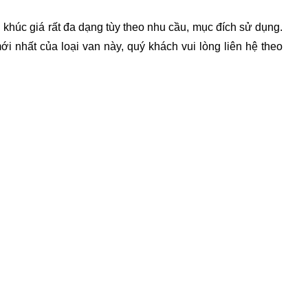
 khúc giá rất đa dạng tùy theo nhu cầu, mục đích sử dụng. 
 nhất của loại van này, quý khách vui lòng liên hệ theo 