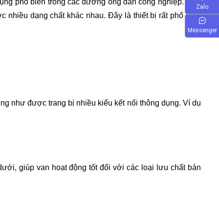
dụng phổ biến trong các đường ống dẫn công nghiệp. Loại 
Zalo
nhiều dạng chất khác nhau. Đây là thiết bị rất phổ biến 
Messenger
g như được trang bị nhiều kiểu kết nối thông dụng. Ví dụ 
, giúp van hoạt động tốt đối với các loại lưu chất bán 