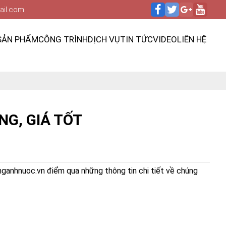
ail.com
SẢN PHẨM
CÔNG TRÌNH
DỊCH VỤ
TIN TỨC
VIDEO
LIÊN HỆ
NG, GIÁ TỐT
nganhnuoc.vn điểm qua những thông tin chi tiết về chúng