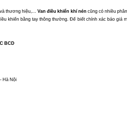
 và thương hiệu,… 
Van điều khiển khí nén
 cũng có nhiều phân
iều khiển bằng tay thông thường. Để biết chính xác báo giá mới
ỚC BCD
– Hà Nội