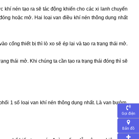
khí nén tạo ra sẽ tác động khiến cho các xi lanh chuyển 
 đóng hoặc mở. Hai loại van điều khí nén thông dụng nhất 
 cổng thiết bị thì lò xo sẽ ép lại và tạo ra trạng thái mở. 
ạng thái mở. Khi chúng ta cần tạo ra trạng thái đóng thì sẽ 
hối 1 số loại van khí nén thông dụng nhất. Là van bướm, 
Gọi điện
Bản đồ