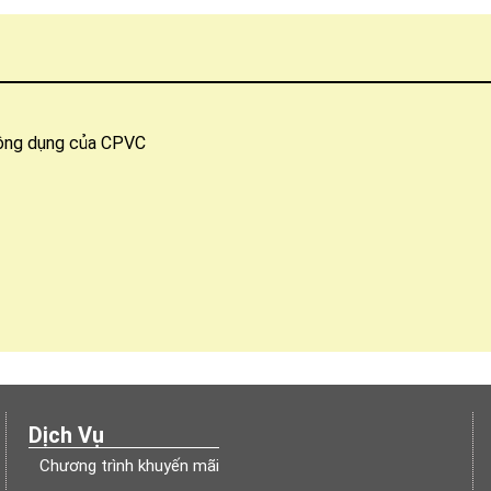
công dụng của CPVC
Dịch Vụ
Chương trình khuyến mãi