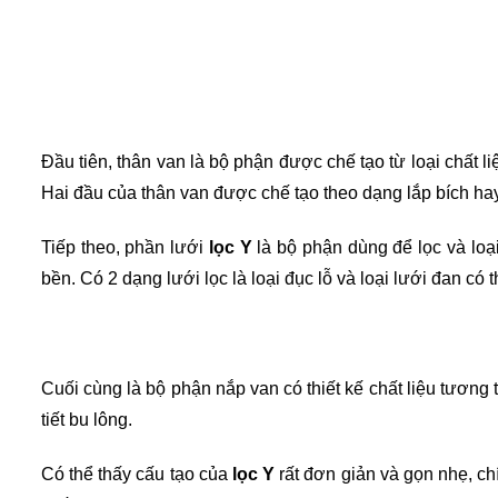
Đầu tiên, thân van là bộ phận được chế tạo từ loại chất l
Hai đầu của thân van được chế tạo theo dạng lắp bích hay 
Tiếp theo, phần lưới 
lọc Y
 là bộ phận dùng để lọc và loại
bền. Có 2 dạng lưới lọc là loại đục lỗ và loại lưới đan có
Cuối cùng là bộ phận nắp van có thiết kế chất liệu tươn
tiết bu lông.
Có thể thấy cấu tạo của 
lọc Y
 rất đơn giản và gọn nhẹ, ch