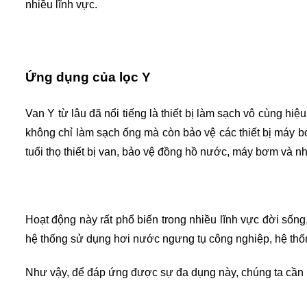
nhiều lĩnh vực.
Ứng dụng của lọc Y
Van Y từ lâu đã nổi tiếng là thiết bị làm sạch vô cùng h
không chỉ làm sạch ống mà còn bảo vệ các thiết bị máy 
tuổi thọ thiết bị van, bảo vệ đồng hồ nước, máy bơm và n
Hoạt động này rất phổ biến trong nhiều lĩnh vực đời sốn
hệ thống sử dụng hơi nước ngưng tụ công nghiệp, hệ thố
Như vậy, để đáp ứng được sự đa dụng này, chúng ta cần