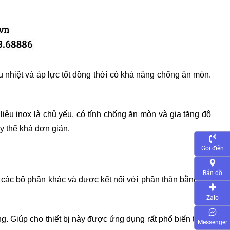
u nhiệt và áp lực tốt đồng thời có khả năng chống ăn mòn. 
liệu inox là chủ yếu, có tính chống ăn mòn và gia tăng độ 
ay thế khá đơn giản.
Gọi điện
Bản đồ
các bộ phận khác và được kết nối với phần thân bằng chi 
Zalo
g. Giúp cho thiết bị này được ứng dụng rất phổ biến trong 
Messenger