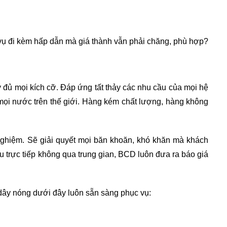
h vụ đi kèm hấp dẫn mà giá thành vẫn phải chăng, phù hợp? 
y đủ mọi kích cỡ. Đáp ứng tất thảy các nhu cầu của mọi hệ 
mọi nước trên thế giới. Hàng kém chất lượng, hàng không 
h nghiệm. Sẽ giải quyết mọi băn khoăn, khó khăn mà khách 
u trực tiếp không qua trung gian, BCD luôn đưa ra báo giá 
ây nóng dưới đây luôn sẵn sàng phục vụ: