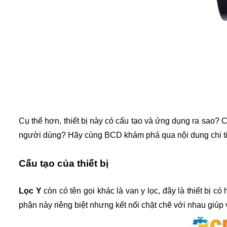
Cụ thể hơn, thiết bị này có cấu tạo và ứng dụng ra sao? 
người dùng? Hãy cùng BCD khám phá qua nội dung chi ti
Cấu tạo của thiết bị
Lọc Y
 còn có tên gọi khác là van y lọc, đây là thiết bị 
phận này riêng biệt nhưng kết nối chặt chẽ với nhau giúp