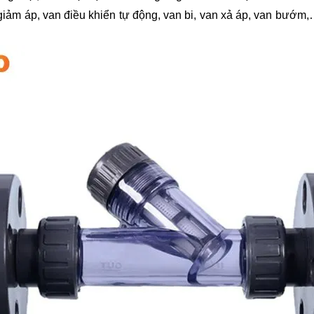
giảm áp, van điều khiển tự động, van bi, van xả áp, van bướm,…