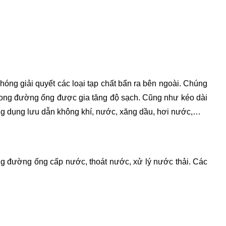
óng giải quyết các loại tạp chất bẩn ra bên ngoài. Chúng 
trong đường ống được gia tăng độ sạch. Cũng như kéo dài 
c ứng dụng lưu dẫn không khí, nước, xăng dầu, hơi nước,…
ng đường ống cấp nước, thoát nước, xử lý nước thải. Các 