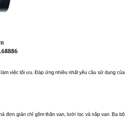
 làm việc tối ưu. Đáp ứng nhiều nhất yêu cầu sử dụng của 
khá đơn giản chỉ gồm thân van, lưới lọc và nắp van. Ba bộ 