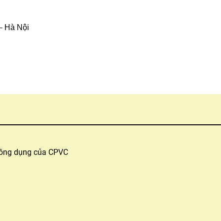
– Hà Nội
công dụng của CPVC