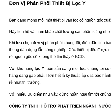
Đơn Vị Phân Phối Thiết Bị Lọc Y
Bạn đang mong mỏi một thiết bị van lọc có nguồn gốc xuất 
Hãy liên hệ và tham khảo chất lượng sản phẩm cũng như 
Khi lựa chọn đơn vị phân phối chúng tôi, điều đầu tiên b
thống dân dụng lẫn công nghiệp. Các thiết bị đều được n
rõ nguồn gốc sẽ không thể tìm thấy ở BCD.
Với kho hàng 
lọc Y
 luôn sẵn sàng mọi lúc, chúng tôi có
hàng đang gặp phải. Hơn hết là kỹ thuật lắp đặt, bảo hành
rẻ nhất thị trường. 
Với nhiều ưu điểm như vậy, đừng ngần ngại tìm tới chúng t
CÔNG TY TNHH HỖ TRỢ PHÁT TRIỂN NGÀNH NƯỚ