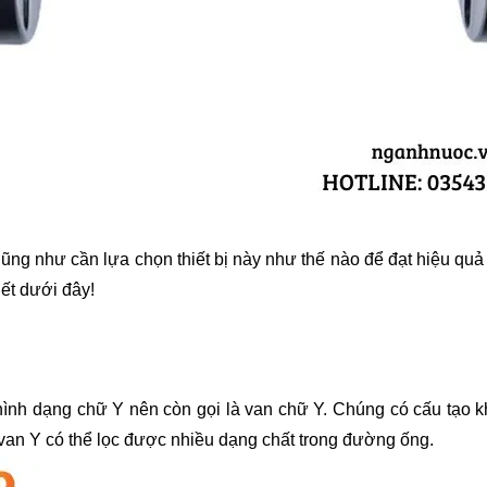
Cũng như cần lựa chọn thiết bị này như thế nào để đạt hiệu quả
ết dưới đây!
có hình dạng chữ Y nên còn gọi là van chữ Y. Chúng có cấu tạo 
 van Y có thể lọc được nhiều dạng chất trong đường ống.