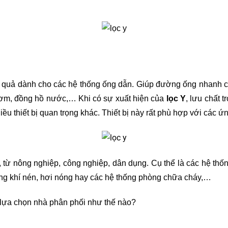
iệu quả dành cho các hệ thống ống dẫn. Giúp đường ống nhanh ch
bơm, đồng hồ nước,… Khi có sự xuất hiện của 
lọc Y
, lưu chất 
hiều thiết bị quan trọng khác. Thiết bị này rất phù hợp với cá
g, từ nông nghiệp, công nghiệp, dân dụng. Cụ thể là các hệ thố
ng khí nén, hơi nóng hay các hệ thống phòng chữa cháy,…
 lựa chọn nhà phân phối như thế nào?