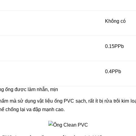
Không có
0.15PPb
0.4PPb
ng ống được làm nhẵn, mịn
ẩm mà sử dụng vật liệu ống PVC sạch, rất ít bị rửa trôi kim loạ
hể chống lại va đập mạnh cao.