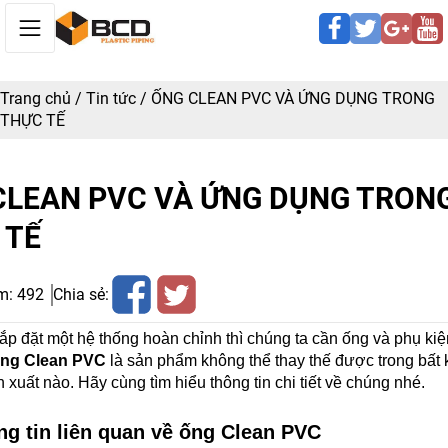
Trang chủ
/
Tin tức
/
ỐNG CLEAN PVC VÀ ỨNG DỤNG TRONG
THỰC TẾ
CLEAN PVC VÀ ỨNG DỤNG TRON
 TẾ
m:
492
Chia sẻ:
lắp đặt một hệ thống hoàn chỉnh thì chúng ta cần ống và phụ kiệ
ng Clean PVC
 là sản phẩm không thể thay thế được trong bất 
 xuất nào. Hãy cùng tìm hiểu thông tin chi tiết về chúng nhé.
ng tin liên quan về ống Clean PVC 