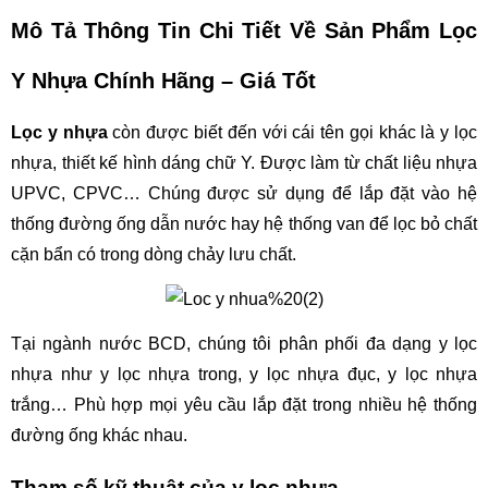
Mô Tả Thông Tin Chi Tiết Về Sản Phẩm Lọc 
Y Nhựa Chính Hãng – Giá Tốt
Lọc y nhựa
 còn được biết đến với cái tên gọi khác là y lọc 
nhựa, thiết kế hình dáng chữ Y. Được làm từ chất liệu nhựa 
UPVC, CPVC… Chúng được sử dụng để lắp đặt vào hệ 
thống đường ống dẫn nước hay hệ thống van để lọc bỏ chất 
cặn bẩn có trong dòng chảy lưu chất.
Tại ngành nước BCD, chúng tôi phân phối đa dạng y lọc 
nhựa như y lọc nhựa trong, y lọc nhựa đục, y lọc nhựa 
trắng… Phù hợp mọi yêu cầu lắp đặt trong nhiều hệ thống 
đường ống khác nhau. 
Tham số kỹ thuật của y lọc nhựa 