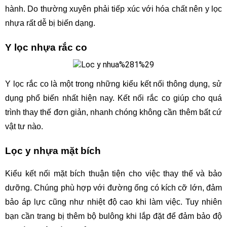
hành. Do thường xuyên phải tiếp xúc với hóa chất nên y lọc 
nhựa rất dễ bị biến dạng.
Y lọc nhựa rắc co 
Y lọc rắc co là một trong những kiểu kết nối thông dụng, sử 
dụng phổ biến nhất hiện nay. Kết nối rắc co giúp cho quá 
trình thay thế đơn giản, nhanh chóng không cần thêm bất cứ 
vật tư nào.
Lọc y nhựa mặt bích 
Kiểu kết nối mặt bích thuận tiện cho việc thay thế và bảo 
dưỡng. Chúng phù hợp với đường ống có kích cỡ lớn, đảm 
bảo áp lực cũng như nhiệt độ cao khi làm việc. Tuy nhiên 
bạn cần trang bị thêm bộ bulông khi lắp đặt để đảm bảo độ 