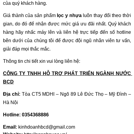
của quý khách hàng.
Giá thành của sản phẩm 
lọc y nhựa
 luôn thay đổi theo thời 
gian, do đó để nhận được mức giá ưu đãi nhất. Quý khách 
hàng hãy nhấc máy lên và liên hệ trực tiếp đến số hotline 
bên dưới của chúng tôi để được đội ngũ nhân viên tư vấn, 
giải đáp mọi thắc mắc.
Thông tin chi tiết xin vui lòng liên hệ:
CÔNG TY TNHH HỖ TRỢ PHÁT TRIỂN NGÀNH NƯỚC 
BCD
Địa chỉ:
 Tòa CT5 MDHI – Ngõ 89 Lê Đức Thọ – Mỹ Đình – 
Hà Nội
Hotline: 0354368886
Email: 
kinhdoanhbcd@gmail.com