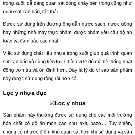
trong suốt, dễ dàng quan sát dòng chảy bên trong cũng như 
quan sát cặn bẩn, rác thải.
Được sử dụng trên đường ống dẫn nước sạch, nước uống 
hay những nhà máy thực phẩm, dược phẩm yêu cầu độ an 
toàn và đảm bảo cao nhất.
Việc sử dụng chất liệu nhựa trong suốt giúp quá trình quan 
sát cặn bẩn vô cùng tiện lợi. Chính vì lẽ đó mà hệ thống hoạt 
động trơn tru và ổn định hơn. Đây là lý do vì sao sản phẩm 
này được sử dụng rộng rãi hơn cả.
Lọc y nhựa đục 
Sản phẩm này thường được sử dụng cho các môi trường 
hóa chất có độ ăn mòn cao như axit, bazơ… Tuy nhiên, 
chúng có nhược điểm khó quan sát hơn khi sử dụng và vận 