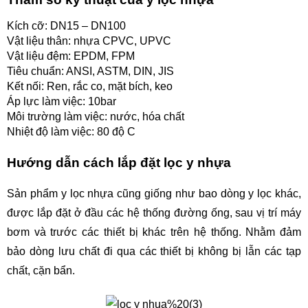
Kích cỡ: DN15 – DN100
Vật liệu thân: nhựa CPVC, UPVC
Vật liệu đệm: EPDM, FPM
Tiêu chuẩn: ANSI, ASTM, DIN, JIS 
Kết nối: Ren, rắc co, mặt bích, keo
Áp lực làm việc: 10bar
Môi trường làm việc: nước, hóa chất 
Nhiệt độ làm việc: 80 độ C
Hướng dẫn cách lắp đặt lọc y nhựa 
Sản phẩm y lọc nhựa cũng giống như bao dòng y lọc khác, 
được lắp đặt ở đầu các hệ thống đường ống, sau vị trí máy 
bơm và trước các thiết bị khác trên hệ thống. Nhằm đảm 
bảo dòng lưu chất đi qua các thiết bị không bị lẫn các tạp 
chất, cặn bẩn.