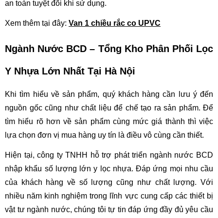
an toàn tuyệt đối khi sử dụng.
Xem thêm tại đây: 
Van 1 chiều rắc co UPVC
Ngành Nước BCD – Tổng Kho Phân Phối Lọc 
Y Nhựa Lớn Nhất Tại Hà Nội 
Khi tìm hiểu về sản phẩm, quý khách hàng cần lưu ý đến 
nguồn gốc cũng như chất liệu để chế tạo ra sản phẩm. Để 
tìm hiểu rõ hơn về sản phẩm cùng mức giá thành thì việc 
lựa chọn đơn vị mua hàng uy tín là điều vô cùng cần thiết.
Hiện tại, công ty TNHH hỗ trợ phát triển ngành nước BCD 
nhập khẩu số lượng lớn y lọc nhựa. Đáp ứng mọi nhu cầu 
của khách hàng về số lượng cũng như chất lượng. Với 
nhiều năm kinh nghiệm trong lĩnh vực cung cấp các thiết bị 
vật tư ngành nước, chúng tôi tự tin đáp ứng đầy đủ yêu cầu 