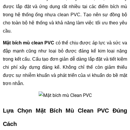
được lắp đặt và ứng dụng rất nhiều tại các điểm bích mù 
trong hệ thống ống nhựa clean PVC. Tạo nên sự đồng bộ 
cho toàn bộ hệ thống và khả năng làm việc tối ưu theo yêu 
cầu.
Mặt bích mù clean PVC
 có thể chịu được áp lực và sức va 
đập mạnh cũng như loại bỏ được đáng kể kim loại nặng 
trong kết cấu. Cấu tạo đơn giản dễ dàng lắp đặt và tiết kiệm 
chi phí xây dựng đáng kể. Không chỉ thế còn giảm thiểu 
được sự nhiễm khuẩn và phát triển của vi khuẩn do bề mặt 
trơn nhẵn.
Lựa Chọn Mặt Bích Mù Clean PVC Đúng 
Cách