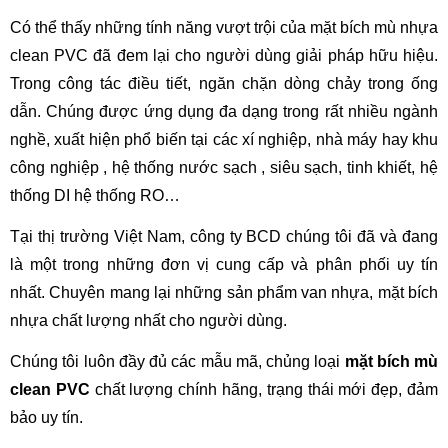
Có thể thấy những tính năng vượt trội của mặt bích mù nhựa 
clean PVC đã đem lại cho người dùng giải pháp hữu hiệu. 
Trong công tác điều tiết, ngăn chặn dòng chảy trong ống 
dẫn. Chúng được ứng dụng đa dạng trong rất nhiều ngành 
nghề, xuất hiện phổ biến tại các xí nghiệp, nhà máy hay khu 
công nghiệp , hệ thống nước sạch , siêu sạch, tinh khiết, hệ 
thống DI hệ thống RO…
Tại thị trường Việt Nam, công ty BCD chúng tôi đã và đang 
là một trong những đơn vị cung cấp và phân phối uy tín 
nhất. Chuyên mang lại những sản phẩm van nhựa, mặt bích 
nhựa chất lượng nhất cho người dùng. 
Chúng tôi luôn đầy đủ các mẫu mã, chủng loại 
mặt bích mù 
clean PVC
 chất lượng chính hãng, trạng thái mới đẹp, đảm 
bảo uy tín. 