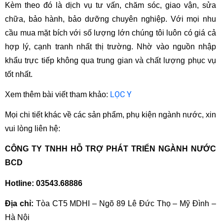
Kèm theo đó là dịch vụ tư vấn, chăm sóc, giao vận, sửa 
chữa, bảo hành, bảo dưỡng chuyên nghiệp. Với mọi nhu 
cầu mua mặt bích với số lượng lớn chúng tôi luôn có giá cả 
hợp lý, cạnh tranh nhất thị trường. Nhờ vào nguồn nhập 
khẩu trực tiếp không qua trung gian và chất lượng phục vụ 
tốt nhất.
LỌC Y 
Xem thêm bài viết tham khảo: 
Mọi chi tiết khác về các sản phẩm, phụ kiện ngành nước, xin 
vui lòng liên hệ:
CÔNG TY TNHH HỖ TRỢ PHÁT TRIỂN NGÀNH NƯỚC 
BCD
Hotline: 03543.68886
Địa chỉ:
 Tòa CT5 MDHI – Ngõ 89 Lê Đức Thọ – Mỹ Đình – 
Hà Nội