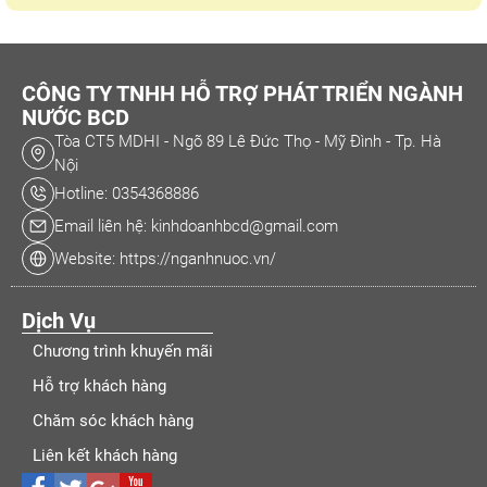
CÔNG TY TNHH HỖ TRỢ PHÁT TRIỂN NGÀNH
NƯỚC BCD
Tòa CT5 MDHI - Ngõ 89 Lê Đức Thọ - Mỹ Đình - Tp. Hà
Nội
Hotline: 0354368886
Email liên hệ: kinhdoanhbcd@gmail.com
Website: https://nganhnuoc.vn/
Dịch Vụ
Chương trình khuyến mãi
Hỗ trợ khách hàng
Chăm sóc khách hàng
Liên kết khách hàng