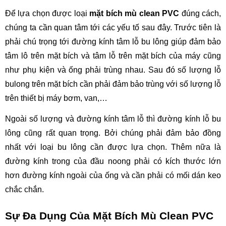
Để lựa chọn được loại 
mặt bích mù clean PVC
 đúng cách, 
chúng ta cần quan tâm tới các yếu tố sau đây. Trước tiên là 
phải chú trọng tới đường kính tâm lỗ bu lông giúp đảm bảo 
tâm lô trên mặt bích và tâm lỗ trên mặt bích của máy cũng 
như phụ kiện và ống phải trùng nhau. Sau đó số lượng lỗ 
bulong trên mặt bích cần phải đảm bảo trùng với số lượng lỗ 
trên thiết bị máy bơm, van,…
Ngoài số lượng và đường kính tâm lỗ thì đường kính lỗ bu 
lông cũng rất quan trọng. Bởi chúng phải đảm bảo đồng 
nhất với loại bu lông cần được lựa chọn. Thêm nữa là 
đường kính trong của đầu noong phải có kích thước lớn 
hơn đường kính ngoài của ống và cần phải có mối dán keo 
chắc chắn.
Sự Đa Dụng Của Mặt Bích Mù Clean PVC