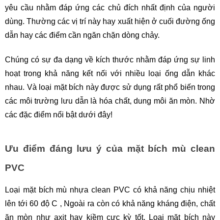
yêu cầu nhằm đáp ứng các chủ đích nhất định của người 
dùng. Thường các vị trí này hay xuất hiện ở cuối đường ống 
dẫn hay các điểm cần ngăn chặn dòng chảy.
Chúng có sự đa dạng về kích thước nhằm đáp ứng sự linh 
hoạt trong khả năng kết nối với nhiều loại ống dẫn khác 
nhau. Và loại mặt bích này được sử dụng rất phổ biến trong 
các môi trường lưu dẫn là hóa chất, dung môi ăn mòn. Nhờ 
các đặc điểm nổi bật dưới đây!
Ưu điểm đáng lưu ý của mặt bích mù clean 
PVC
Loại mặt bích mù nhựa clean PVC có khả năng chịu nhiệt 
lên tới 60 độ C , Ngoài ra còn có khả năng kháng điện, chất 
ăn mòn như axit hay kiềm cực kỳ tốt. Loại mặt bích này 