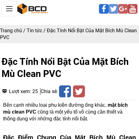
Trang chủ
/
Tin tức
/
Đặc Tính Nổi Bật Của Mặt Bích Mù Clean
PVC
Đặc Tính Nổi Bật Của Mặt Bích
Mù Clean PVC
Lượt xem:
25
Chia sẻ:
Bên cạnh nhiều loại phụ kiện đường ống khác, 
mặt bích 
mù clean PVC
 cũng là một yếu tố vô cùng cần thiết và 
thông dụng với những đặc tính nổi bật.
Đặc Điểm Chung Của Mặt Bích Mù Clean 