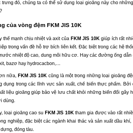
trưng đó, chúng ta có thể sử dụng loại gioăng này cho nhữn
?
g của vòng đệm FKM JIS 10K
y thế mạnh chịu nhiệt và axit của 
FKM JIS 10K
 giúp ích rất nh
ệp trong vấn đề hỗ trợ bích liên kết. Đặc biệt trong các hệ thố
nước nhiệt độ cao, dung môi hữu cơ. Hay các đường ống dẫn 
xit, bazơ hay hydrocacbon,…
ơn nữa, 
FKM JIS 10K
 cũng là một trong những loại gioăng đệ
 dụng trong các lĩnh vực sản xuất, chế biến thực phẩm. Bởi 
ất liệu gioăng giúp bảo vệ lưu chất khỏi những biến đổi gây h
i dùng.
y, loại gioăng cao su 
FKM JIS 10K
 tham gia được vào rất nhiề
ng nghiệp, đặc biệt các ngành khai thác và sản xuất dầu khí, l
dựng, đóng tàu.