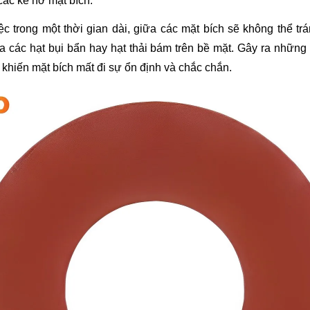
các kẽ hở mặt bích.
ệc trong một thời gian dài, giữa các mặt bích sẽ không thể trá
a các hạt bụi bẩn hay hạt thải bám trên bề mặt. Gây ra những 
khiến mặt bích mất đi sự ổn định và chắc chắn.