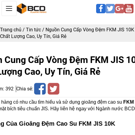
Trang chủ
/
Tin tức
/
Nguồn Cung Cấp Vòng Đệm FKM JIS 10K
Chất Lượng Cao, Uy Tín, Giá Rẻ
 Cung Cấp Vòng Đệm FKM JIS 1
Lượng Cao, Uy Tín, Giá Rẻ
m:
392
Chia sẻ:
hàng có nhu cầu tìm hiểu và sử dụng gioăng đệm cao su 
FKM 
ặt bích tiêu chuẩn JIS. Hãy liên hệ ngay với Ngành nước BCD
ng Của Gioăng Đệm Cao Su FKM JIS 10K