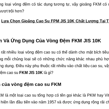
ng loại vòng đệm có tác dụng tương tự, vậy gioăng FKM có 
vượt trội hơn?
 
Lựa Chọn Gioăng Cao Su FPM JIS 10K Chất Lượng Tại Th
m Và Ứng Dụng Của Vòng Đệm FKM JIS 10K
rất nhiều loại vòng đệm cao su có thể dành cho mặt bích tiêu
g mỗi chủng loại sẽ có những chức năng khác nhau phù hợp
ng dụng. Điều này phụ thuộc rất nhiều vào chất liệu cao su, vậ
đệm cao su 
FKM JIS 10K
 là gì?
 của vòng đệm cao su FKM
 là một loại cao su tổng hợp có tên gọi khác là PKM hay Vi
hiện lần đầu tiên vào năm 1957 và được ứng dụng rộng rãi ch