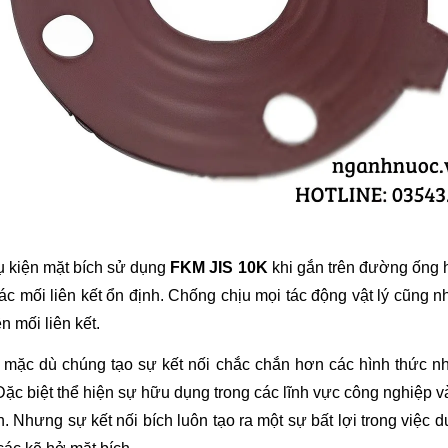
 kiện mặt bích sử dụng 
FKM JIS 10K
 khi gắn trên đường ống ha
các mối liên kết ổn định. Chống chịu mọi tác động vật lý cũng n
n mối liên kết.
 mặc dù chúng tạo sự kết nối chắc chắn hơn các hình thức n
 Đặc biệt thể hiện sự hữu dụng trong các lĩnh vực công nghiệp v
. Nhưng sự kết nối bích luôn tạo ra một sự bất lợi trong việc duy